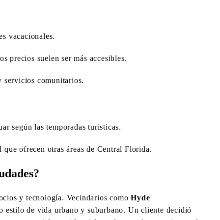
es vacacionales.
 precios suelen ser más accesibles.
 servicios comunitarios.
ar según las temporadas turísticas.
 que ofrecen otras áreas de Central Florida.
udades?
ocios y tecnología. Vecindarios como
Hyde
o estilo de vida urbano y suburbano. Un cliente decidió