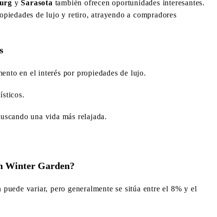
burg
y
Sarasota
también ofrecen oportunidades interesantes.
opiedades de lujo y retiro, atrayendo a compradores
s
nto en el interés por propiedades de lujo.
sticos.
buscando una vida más relajada.
 en Winter Garden?
puede variar, pero generalmente se sitúa entre el 8% y el