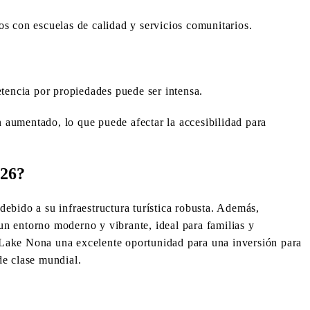
s con escuelas de calidad y servicios comunitarios.
tencia por propiedades puede ser intensa.
 aumentado, lo que puede afectar la accesibilidad para
026?
debido a su infraestructura turística robusta. Además,
n entorno moderno y vibrante, ideal para familias y
 Lake Nona una excelente oportunidad para una inversión para
de clase mundial.