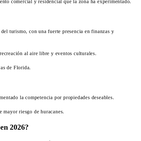
iento comercial y residencial que la zona ha experimentado.
el turismo, con una fuerte presencia en finanzas y
ecreación al aire libre y eventos culturales.
as de Florida.
mentado la competencia por propiedades deseables.
ne mayor riesgo de huracanes.
 en 2026?