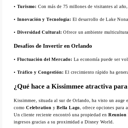
•
Turismo:
Con más de 75 millones de visitantes al año,
•
Innovación y Tecnología:
El desarrollo de Lake Nona
•
Diversidad Cultural:
Ofrece un ambiente multicultura
Desafíos de Invertir en Orlando
•
Fluctuación del Mercado:
La economía puede ser volá
•
Tráfico y Congestión:
El crecimiento rápido ha genera
¿Qué hace a Kissimmee atractiva para 
Kissimmee, situada al sur de Orlando, ha visto un auge e
como
Celebration
y
Bella Lago
, ofrece opciones para a
Un cliente reciente encontró una propiedad en
Reunion 
ingresos gracias a su proximidad a Disney World.