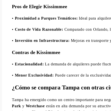
Pros de Elegir Kissimmee
•
Proximidad a Parques Temáticos:
Ideal para alquiler
•
Costo de Vida Razonable:
Comparado con Orlando, los
•
Inversión en Infraestructura:
Mejoras en transporte y
Contras de Kissimmee
•
Estacionalidad:
La demanda de alquileres puede fluctu
•
Menor Exclusividad:
Puede carecer de la exclusividad
¿Cómo se compara Tampa con otras ci
Tampa ha emergido como un centro importante para neg
Park
y
Westchase
están en alta demanda por su atractiv