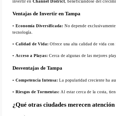
invertir en
Channel District
, beneficiándose del crecim
Ventajas de Invertir en Tampa
•
Economía Diversificada:
No depende exclusivamente d
tecnología.
•
Calidad de Vida:
Ofrece una alta calidad de vida con r
•
Acceso a Playas:
Cerca de algunas de las mejores play
Desventajas de Tampa
•
Competencia Intensa:
La popularidad creciente ha au
•
Riesgos de Tormentas:
Al estar cerca de la costa, tie
¿Qué otras ciudades merecen atención