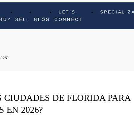
LET’S
SPECIALIZ
BUY
SELL
BLOG
CONNECT
 2026?
S CIUDADES DE FLORIDA PARA
 EN 2026?