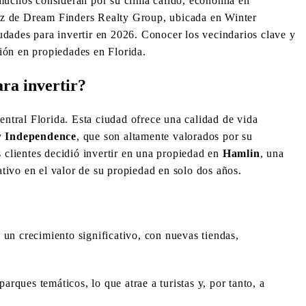
e muchos consideran por su clima cálido, economía en
ez de Dream Finders Realty Group, ubicada en Winter
udades para invertir en 2026. Conocer los vecindarios clave y
ión en propiedades en Florida.
ra invertir?
ntral Florida. Esta ciudad ofrece una calidad de vida
y
Independence
, que son altamente valorados por su
clientes decidió invertir en una propiedad en
Hamlin
, una
tivo en el valor de su propiedad en solo dos años.
un crecimiento significativo, con nuevas tiendas,
rques temáticos, lo que atrae a turistas y, por tanto, a