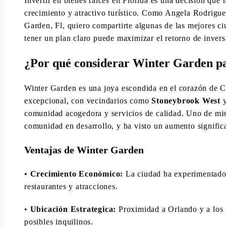
Invertir en bienes raíces en Florida es una decisión qu
crecimiento y atractivo turístico. Como Angela Rodrigu
Garden, Fl, quiero compartirte algunas de las mejores ci
tener un plan claro puede maximizar el retorno de invers
¿Por qué considerar Winter Garden pa
Winter Garden es una joya escondida en el corazón de Ce
excepcional, con vecindarios como
Stoneybrook West
comunidad acogedora y servicios de calidad. Uno de mis 
comunidad en desarrollo, y ha visto un aumento significa
Ventajas de Winter Garden
•
Crecimiento Económico:
La ciudad ha experimentado 
restaurantes y atracciones.
•
Ubicación Estrategica:
Proximidad a Orlando y a los pa
posibles inquilinos.