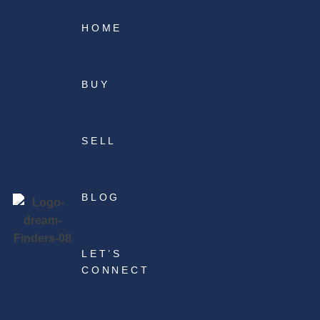
HOME
BUY
SELL
BLOG
LET’S
CONNECT