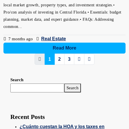
local market growth, property types, and investment strategies.•
Pro/con analysis of investing in Central Florida.• Essentials: budget
planning, market data, and expert guidance.• FAQs: Addressing
common...
Real Estate
7 months ago
Read More
1
2
3
Search
Search
Recent Posts
¿Cuánto cuestan la HOA y los taxes en