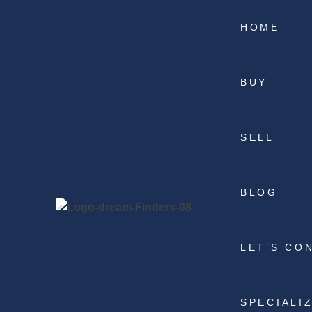
HOME
BUY
SELL
BLOG
LET’S CO
SPECIALI