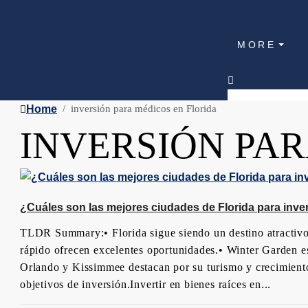
MORE
Home
inversión para médicos en Florida
INVERSIÓN PAR
¿Cuáles son las mejores ciudades de Florida para inver
TLDR Summary:• Florida sigue siendo un destino atractivo 
rápido ofrecen excelentes oportunidades.• Winter Garden es 
Orlando y Kissimmee destacan por su turismo y crecimiento
objetivos de inversión.Invertir en bienes raíces en...