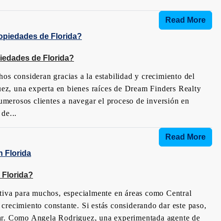
Read More
iedades de Florida?
os consideran gracias a la estabilidad y crecimiento del
ez, una experta en bienes raíces de Dream Finders Realty
merosos clientes a navegar el proceso de inversión en
de...
Read More
 Florida?
ctiva para muchos, especialmente en áreas como Central
crecimiento constante. Si estás considerando dar este paso,
zar. Como Angela Rodriguez, una experimentada agente de