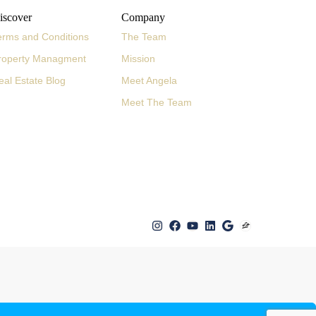
iscover
Company
erms and Conditions
The Team
roperty Managment
Mission
eal Estate Blog
Meet Angela
Meet The Team