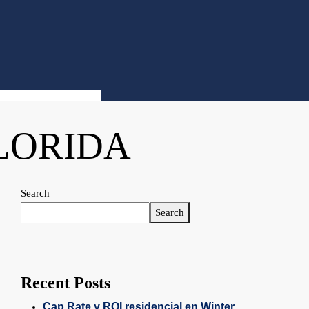
LORIDA
Search
Search
Recent Posts
Cap Rate y ROI residencial en Winter