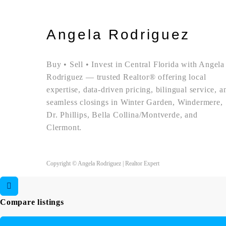
Angela Rodriguez
Buy • Sell • Invest in Central Florida with Angela
Rodriguez — trusted Realtor® offering local
expertise, data-driven pricing, bilingual service, a
seamless closings in Winter Garden, Windermere,
Dr. Phillips, Bella Collina/Montverde, and
Clermont.
Copyright © Angela Rodriguez | Realtor Expert
Compare listings