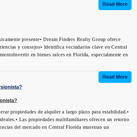
Read More
ísicamente presente• Dream Finders Realty Group ofrece
encias y consejos• Identifica vecindarios clave en Central
ientoInvertir en bienes raíces en Florida, especialmente en
Read More
ionista?
r propiedades de alquiler a largo plazo para estabilidad.•
deales.• Las propiedades multifamiliares ofrecen un retorno
dencias del mercado en Central Florida muestran un