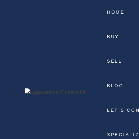
HOME
BUY
SELL
BLOG
LET’S CO
SPECIALI