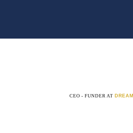
CEO - FUNDER
AT
DREAM