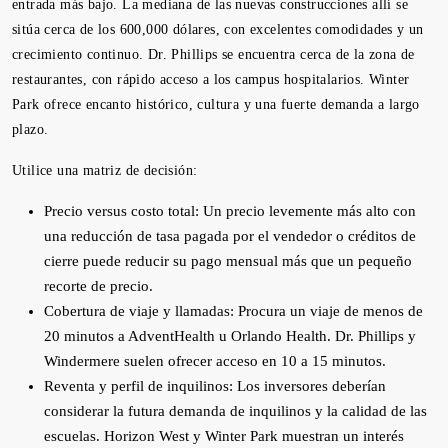
entrada más bajo. La mediana de las nuevas construcciones allí se
sitúa cerca de los 600,000 dólares, con excelentes comodidades y un
crecimiento continuo. Dr. Phillips se encuentra cerca de la zona de
restaurantes, con rápido acceso a los campus hospitalarios. Winter
Park ofrece encanto histórico, cultura y una fuerte demanda a largo
plazo.
Utilice una matriz de decisión:
Precio versus costo total: Un precio levemente más alto con
una reducción de tasa pagada por el vendedor o créditos de
cierre puede reducir su pago mensual más que un pequeño
recorte de precio.
Cobertura de viaje y llamadas: Procura un viaje de menos de
20 minutos a AdventHealth u Orlando Health. Dr. Phillips y
Windermere suelen ofrecer acceso en 10 a 15 minutos.
Reventa y perfil de inquilinos: Los inversores deberían
considerar la futura demanda de inquilinos y la calidad de las
escuelas. Horizon West y Winter Park muestran un interés