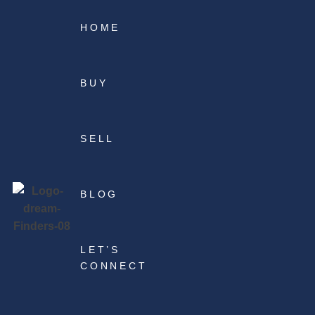
HOME
BUY
SELL
BLOG
LET’S
CONNECT