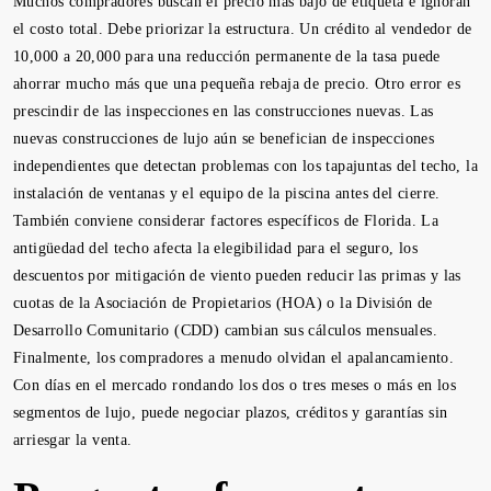
Muchos compradores buscan el precio más bajo de etiqueta e ignoran
el costo total. Debe priorizar la estructura. Un crédito al vendedor de
10,000 a 20,000 para una reducción permanente de la tasa puede
ahorrar mucho más que una pequeña rebaja de precio. Otro error es
prescindir de las inspecciones en las construcciones nuevas. Las
nuevas construcciones de lujo aún se benefician de inspecciones
independientes que detectan problemas con los tapajuntas del techo, la
instalación de ventanas y el equipo de la piscina antes del cierre.
También conviene considerar factores específicos de Florida. La
antigüedad del techo afecta la elegibilidad para el seguro, los
descuentos por mitigación de viento pueden reducir las primas y las
cuotas de la Asociación de Propietarios (HOA) o la División de
Desarrollo Comunitario (CDD) cambian sus cálculos mensuales.
Finalmente, los compradores a menudo olvidan el apalancamiento.
Con días en el mercado rondando los dos o tres meses o más en los
segmentos de lujo, puede negociar plazos, créditos y garantías sin
arriesgar la venta.