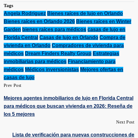
Tags
Angela Rodriguez
Bienes raíces de lujo en Orlando
Bienes raíces en Orlando 2026
Bienes raíces en Winter
Garden
bienes raíces para médicos
casas de lujo en
Florida Central
Casas de lujo en Orlando
Compra de
vivienda en Orlando
Compradores de vivienda para
médicos
Dream Finders Realty Group
Estrategias
inmobiliarias para médicos
Financiamiento para
médicos
Médicos inversionistas
Mejores ofertas en
casas de lujo
Prev Post
Mejores agentes inmobiliarios de lujo en Florida Central
para médicos que buscan vivienda en 2026: Reseña de
los 5 mejores
Next Post
Lista de verificación para nuevas construcciones de