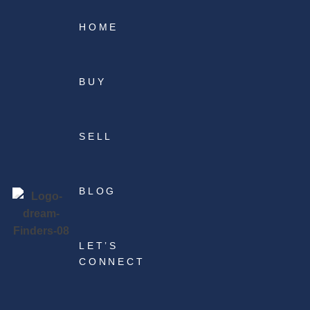
HOME
BUY
SELL
BLOG
LET’S
CONNECT