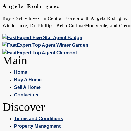
Angela Rodriguez
Buy • Sell • Invest in Central Florida with Angela Rodriguez —
Windermere, Dr. Phillips, Bella Collina/Montverde, and Clerm
Main
Home
Buy A Home
Sell A Home
Contact us
Discover
Terms and Conditions
Property Managment