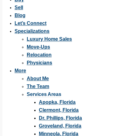
Sell
Blog
Let’s Connect
Specializations
Luxury Home Sales
Move-Ups
Relocation
Physicians
More
About Me
The Team
Services Areas
Apopka, Florida
Clermont, Florida
Dr. Phillips, Florida
Groveland, Florida
Minneola, Florida