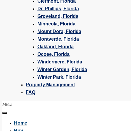
Clermont, Florida
Dr. Phillips, Florida
Groveland, Florida
Minneola, Florida
Mount Dora, Florida
Montverde, Florida
Oakland, Florida
Ocoee, Florida
Windermere, Florida
Winter Garden, Florida
Winter Park, Florida
Property Management
FAQ
Menu
Home
Buy