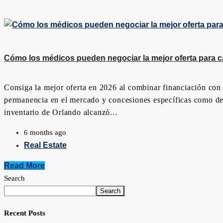
Cómo los médicos pueden negociar la mejor oferta para c
Consiga la mejor oferta en 2026 al combinar financiación con 
permanencia en el mercado y concesiones específicas como desc
inventario de Orlando alcanzó...
6 months ago
Real Estate
Read More
Search
Search
Recent Posts