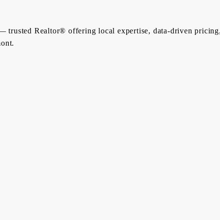
 trusted Realtor® offering local expertise, data-driven pricing
ont.