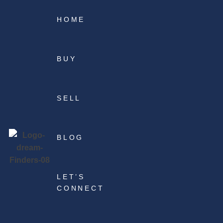
HOME
BUY
SELL
BLOG
LET’S
CONNECT