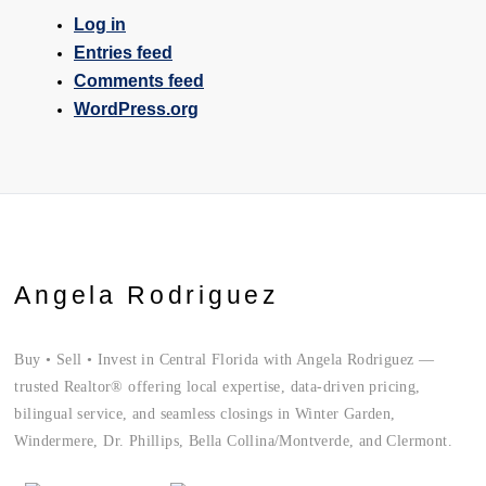
Log in
Entries feed
Comments feed
WordPress.org
Angela Rodriguez
Buy • Sell • Invest in Central Florida with Angela Rodriguez —
trusted Realtor® offering local expertise, data-driven pricing,
bilingual service, and seamless closings in Winter Garden,
Windermere, Dr. Phillips, Bella Collina/Montverde, and Clermont.