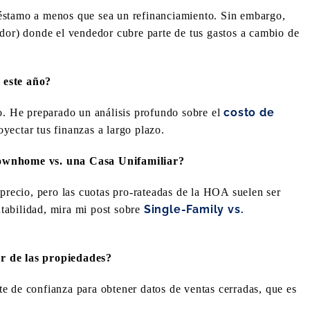
éstamo a menos que sea un refinanciamiento. Sin embargo,
edor) donde el vendedor cubre parte de tus gastos a cambio de
 este año?
costo de
to. He preparado un análisis profundo sobre el
yectar tus finanzas a largo plazo.
Townhome vs. una Casa Unifamiliar?
 precio, pero las cuotas pro-rateadas de la HOA suelen ser
Single-Family vs.
tabilidad, mira mi post sobre
r de las propiedades?
te de confianza para obtener datos de ventas cerradas, que es