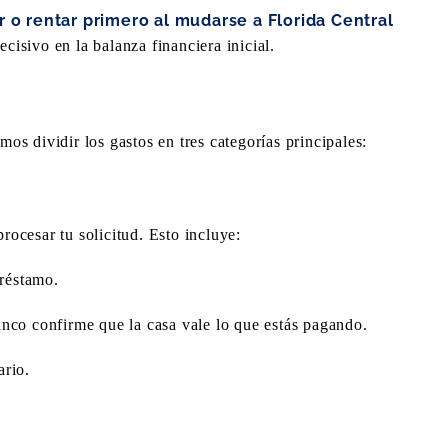
 o rentar primero al mudarse a Florida Central
decisivo en la balanza financiera inicial.
s dividir los gastos en tres categorías principales:
rocesar tu solicitud. Esto incluye:
préstamo.
nco confirme que la casa vale lo que estás pagando.
rio.