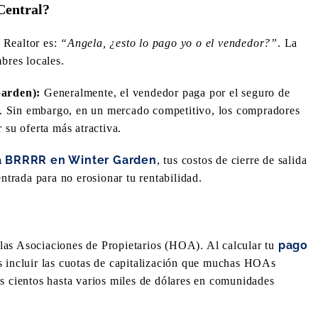
Central?
 Realtor es:
“Angela, ¿esto lo pago yo o el vendedor?”
. La
bres locales.
arden):
Generalmente, el vendedor paga por el seguro de
os. Sin embargo, en un mercado competitivo, los compradores
 su oferta más atractiva.
a BRRRR en Winter Garden
, tus costos de cierre de salida
entrada para no erosionar tu rentabilidad.
pago
las Asociaciones de Propietarios (HOA). Al calcular tu
s incluir las cuotas de capitalización que muchas HOAs
os cientos hasta varios miles de dólares en comunidades