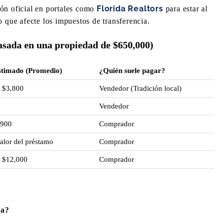
Florida Realtors
ón oficial en portales como
para estar al
o que afecte los impuestos de transferencia.
sada en una propiedad de $650,000)
stimado (Promedio)
¿Quién suele pagar?
 $3,800
Vendedor (Tradición local)
Vendedor
$900
Comprador
alor del préstamo
Comprador
 $12,000
Comprador
ca?