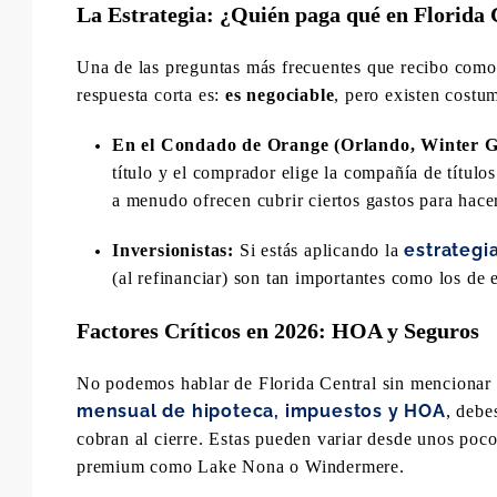
La Estrategia: ¿Quién paga qué en Florida 
Una de las preguntas más frecuentes que recibo como
respuesta corta es:
es negociable
, pero existen costum
En el Condado de Orange (Orlando, Winter G
título y el comprador elige la compañía de títul
a menudo ofrecen cubrir ciertos gastos para hacer
estrategi
Inversionistas:
Si estás aplicando la
(al refinanciar) son tan importantes como los de 
Factores Críticos en 2026: HOA y Seguros
No podemos hablar de Florida Central sin mencionar 
mensual de hipoteca, impuestos y HOA
, debe
cobran al cierre. Estas pueden variar desde unos poc
premium como Lake Nona o Windermere.