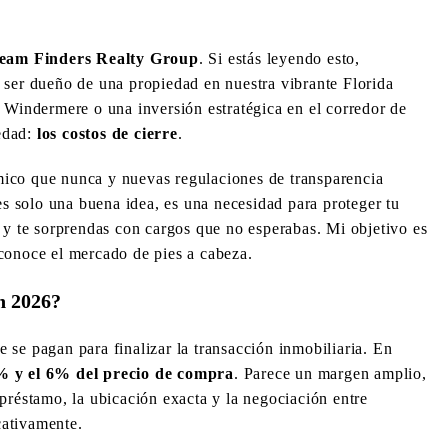
eam Finders Realty Group
. Si estás leyendo esto,
 ser dueño de una propiedad en nuestra vibrante Florida
 Windermere o una inversión estratégica en el corredor de
edad:
los costos de cierre
.
mico que nunca y nuevas regulaciones de transparencia
es solo una buena idea, es una necesidad para proteger tu
 y te sorprendas con cargos que no esperabas. Mi objetivo es
conoce el mercado de pies a cabeza.
n 2026?
ue se pagan para finalizar la transacción inmobiliaria. En
% y el 6% del precio de compra
. Parece un margen amplio,
préstamo, la ubicación exacta y la negociación entre
cativamente.