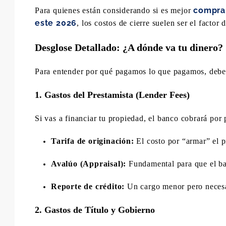
comprar
Para quienes están considerando si es mejor
este 2026
, los costos de cierre suelen ser el factor 
Desglose Detallado: ¿A dónde va tu dinero?
Para entender por qué pagamos lo que pagamos, debemo
1. Gastos del Prestamista (Lender Fees)
Si vas a financiar tu propiedad, el banco cobrará por p
Tarifa de originación:
El costo por “armar” el 
Avalúo (Appraisal):
Fundamental para que el ba
Reporte de crédito:
Un cargo menor pero necesa
2. Gastos de Título y Gobierno