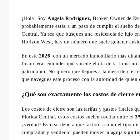
¡Hola! Soy
Angela Rodríguez
, Broker-Owner de
Dr
probablemente estás a un paso de cumplir el sueño de
Central. Ya sea que busques una residencia de lujo en
Horizon West, hay un número que suele generar ansi
En este
2026
, con un mercado inmobiliario más diná
financiera, entender qué sucede el día de la firma no 
patrimonio. No quiero que llegues a la mesa de cierre
que navegues este proceso con la autoridad de quien 
¿Qué son exactamente los costos de cierre e
Los costos de cierre son las tarifas y gastos finales q
Florida Central, estos costos suelen oscilar entre el
3
¿verdad? Esto se debe a que factores como el tipo de 
comprador y vendedor pueden mover la aguja signifi