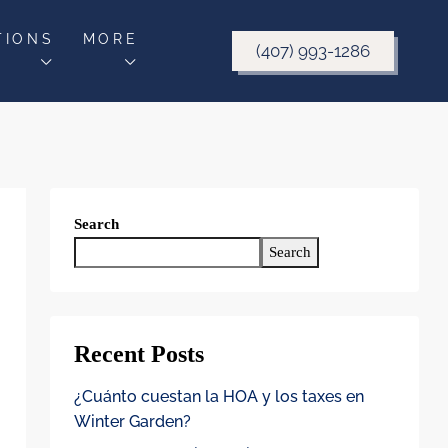
TIONS
MORE
(407) 993-1286
Search
Search
Recent Posts
¿Cuánto cuestan la HOA y los taxes en
Winter Garden?