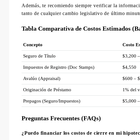
Además, te recomiendo siempre verificar la informaci
tanto de cualquier cambio legislativo de último minut
Tabla Comparativa de Costos Estimados (Ba
Concepto
Costo E
Seguro de Título
$3,200 –
Impuestos de Registro (Doc Stamps)
$4,550
Avalúo (Appraisal)
$600 – 
Originación de Préstamo
1% del v
Prepagos (Seguro/Impuestos)
$5,000 –
Preguntas Frecuentes (FAQs)
¿Puedo financiar los costos de cierre en mi hipote