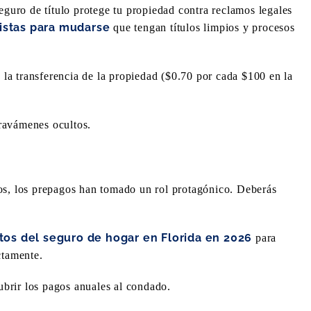
seguro de título protege tu propiedad contra reclamos legales
listas para mudarse
que tengan títulos limpios y procesos
 la transferencia de la propiedad ($0.70 por cada $100 en la
ravámenes ocultos.
os, los prepagos han tomado un rol protagónico. Deberás
tos del seguro de hogar en Florida en 2026
para
ctamente.
brir los pagos anuales al condado.