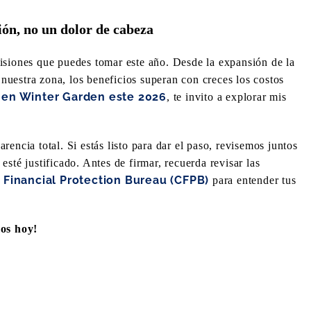
ión, no un dolor de cabeza
isiones que puedes tomar este año. Desde la expansión de la
e nuestra zona, los beneficios superan con creces los costos
r en Winter Garden este 2026
, te invito a explorar mis
encia total. Si estás listo para dar el paso, revisemos juntos
sté justificado. Antes de firmar, recuerda revisar las
Financial Protection Bureau (CFPB)
para entender tus
os hoy!