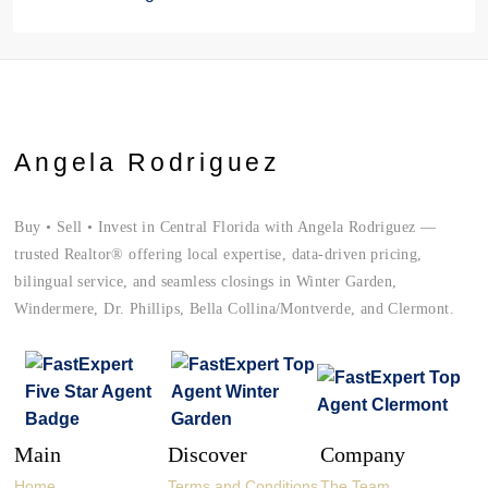
Angela Rodriguez
Buy • Sell • Invest in Central Florida with Angela Rodriguez —
trusted Realtor® offering local expertise, data-driven pricing,
bilingual service, and seamless closings in Winter Garden,
Windermere, Dr. Phillips, Bella Collina/Montverde, and Clermont.
Main
Discover
Company
Home
Terms and Conditions
The Team