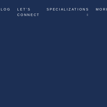
BLOG
LET’S
SPECIALIZATIONS
MOR
CONNECT