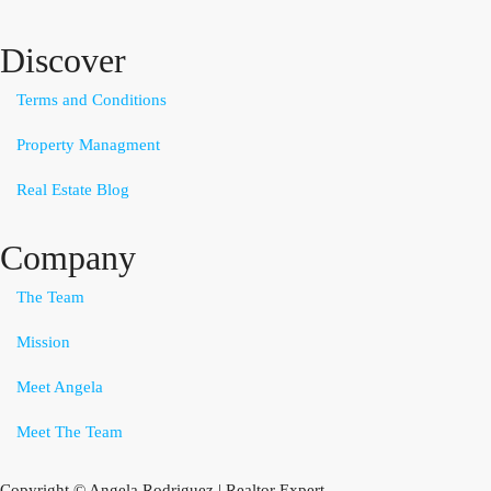
Discover
Terms and Conditions
Property Managment
Real Estate Blog
Company
The Team
Mission
Meet Angela
Meet The Team
Copyright © Angela Rodriguez | Realtor Expert