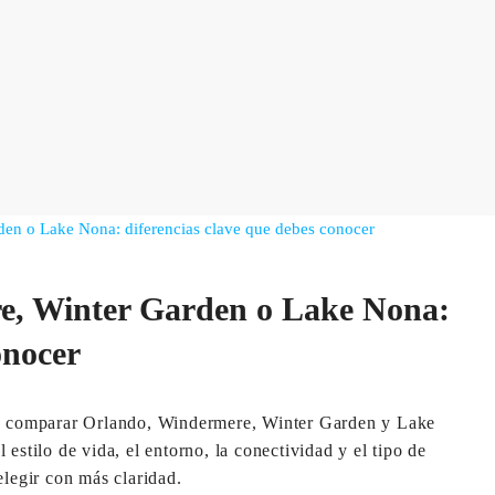
e, Winter Garden o Lake Nona:
onocer
da, comparar Orlando, Windermere, Winter Garden y Lake
estilo de vida, el entorno, la conectividad y el tipo de
elegir con más claridad.