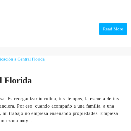
Read More
l Florida
a. Es reorganizar tu rutina, tus tiempos, la escuela de tus
inanciera. Por eso, cuando acompaño a una familia, a una
ón, mi trabajo no empieza enseñando propiedades. Empieza
 una zona muy...