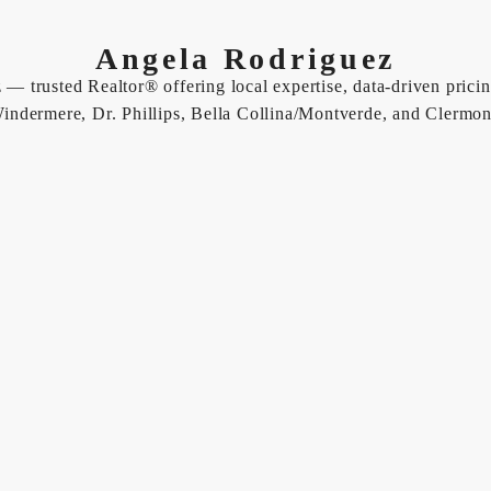
Angela Rodriguez
 — trusted Realtor® offering local expertise, data-driven pricin
indermere, Dr. Phillips, Bella Collina/Montverde, and Clermon