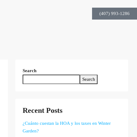
(407) 993-1286
Search
Search
Recent Posts
¿Cuánto cuestan la HOA y los taxes en Winter
Garden?