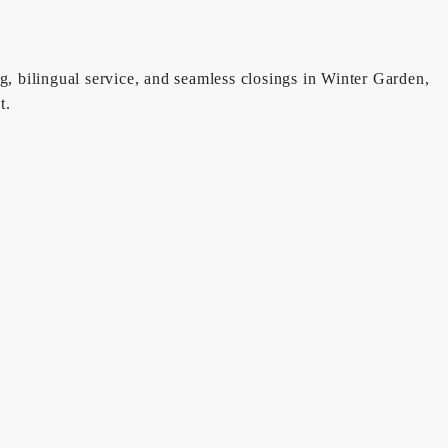
g, bilingual service, and seamless closings in Winter Garden,
t.