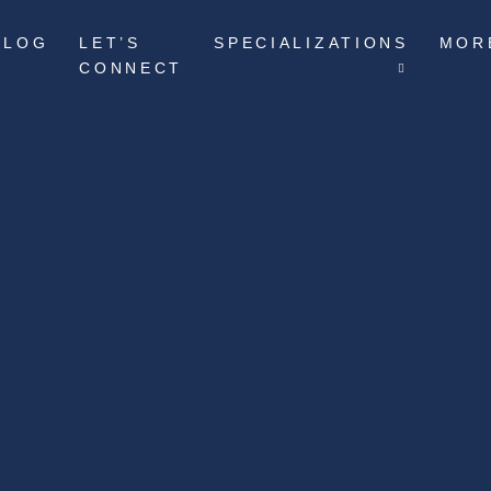
BLOG
LET’S
SPECIALIZATIONS
MOR
CONNECT