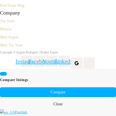
Real Estate Blog
Company
The Team
Mission
Meet Angela
Meet The Team
Copyright © Angela Rodriguez | Realtor Expert
Instagram
Facebook
Youtube
Linkedin
Compare listings
Compare
Close
English