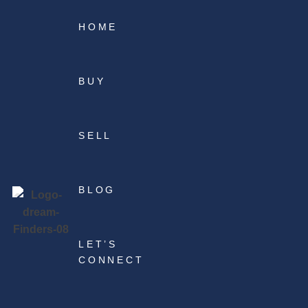
HOME
BUY
SELL
BLOG
LET’S
CONNECT