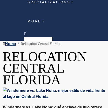
SPECIALIZATIONS
MORE
Home
Relocation Central Florida
RELOCATION
CENTRAL
FLORIDA
Windermere vs. Lake Nona: qué enclave de lujo ofrece