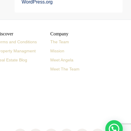
WordPress.org
iscover
Company
erms and Conditions
The Team
roperty Managment
Mission
eal Estate Blog
Meet Angela
Meet The Team