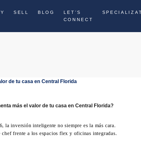
UY
SELL
BLOG
LET’S
SPECIALIZA
CONNECT
nta más el valor de tu casa en Central Florida?
, la inversión inteligente no siempre es la más cara.
hef frente a los espacios flex y oficinas integradas.