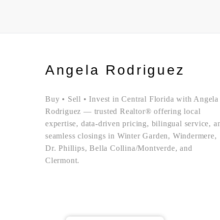
Angela Rodriguez
Buy • Sell • Invest in Central Florida with Angela
Rodriguez — trusted Realtor® offering local
expertise, data-driven pricing, bilingual service, a
seamless closings in Winter Garden, Windermere,
Dr. Phillips, Bella Collina/Montverde, and
Clermont.