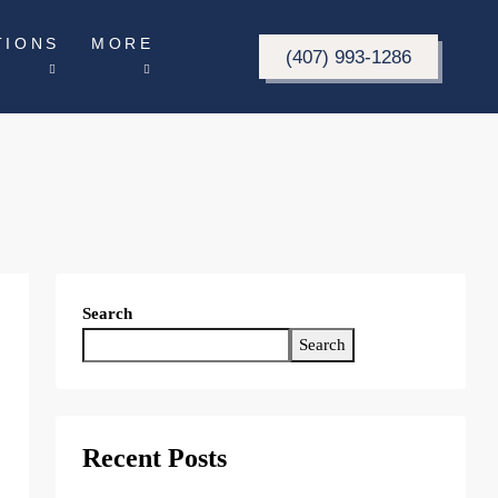
TIONS
MORE
(407) 993-1286
Search
Search
Recent Posts