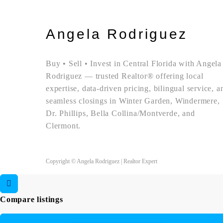
Angela Rodriguez
Buy • Sell • Invest in Central Florida with Angela
Rodriguez — trusted Realtor® offering local
expertise, data-driven pricing, bilingual service, a
seamless closings in Winter Garden, Windermere,
Dr. Phillips, Bella Collina/Montverde, and
Clermont.
Copyright © Angela Rodriguez | Realtor Expert
Compare listings