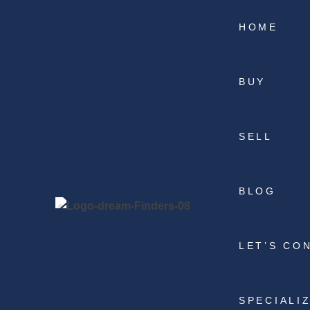
HOME
BUY
SELL
BLOG
LET’S CO
SPECIALI