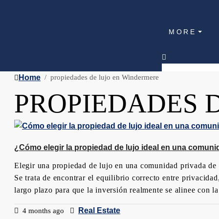
MORE
Home
propiedades de lujo en Windermere
PROPIEDADES 
¿Cómo elegir la propiedad de lujo ideal en una comuni
Elegir una propiedad de lujo en una comunidad privada de C
Se trata de encontrar el equilibrio correcto entre privacidad
largo plazo para que la inversión realmente se alinee con la
Real Estate
4 months ago