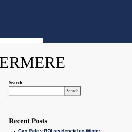
DERMERE
Search
Search
Recent Posts
Cap Rate y ROI residencial en Winter