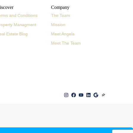
iscover
Company
erms and Conditions
The Team
roperty Managment
Mission
eal Estate Blog
Meet Angela
Meet The Team