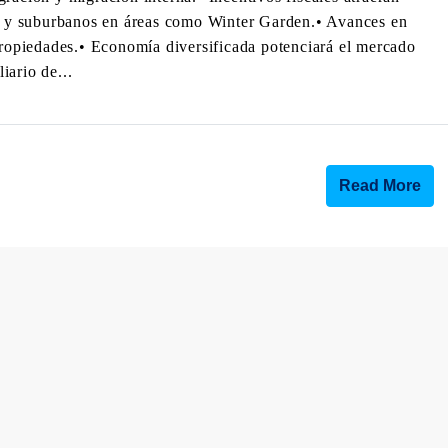
os y suburbanos en áreas como Winter Garden.• Avances en
 propiedades.• Economía diversificada potenciará el mercado
iario de...
Read More