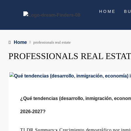
HOME
B
Home
professionals real estate
PROFESSIONALS REAL ESTA
¿Qué tendencias (desarrollo, inmigración, econom
2026-2027?
TLDR Summary:• Crecimiento demográfico por inmigrac