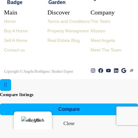
Main
Discover
Company
Home
Terms and Conditions
The Team
Buy A Home
Property Managment
Mission
Sell A Home
Real Estate Blog
Meet Angela
Contact us
Meet The Team
Copyright © Angela Rodriguez | Realtor Expert
Compare listings
Compare
English
Close
👋 Buying or selling? Let’s chat!