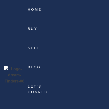
HOME
BUY
SELL
BLOG
LET’S
CONNECT