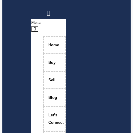
Menu
Home
Buy
Sell
Blog
Let’s
Connect