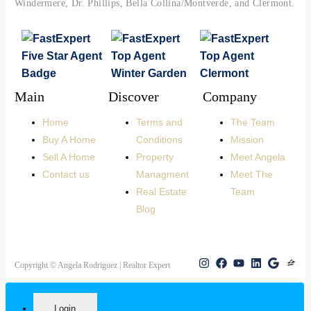
Windermere, Dr. Phillips, Bella Collina/Montverde, and Clermont.
Main
Discover
Company
Home
Terms and
The Team
Buy A Home
Conditions
Mission
Sell A Home
Property
Meet Angela
Contact us
Managment
Meet The
Real Estate
Team
Blog
Copyright © Angela Rodriguez | Realtor Expert
Login