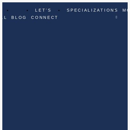
LET’S
SPECIALIZATIONS
M
ELL
BLOG
CONNECT