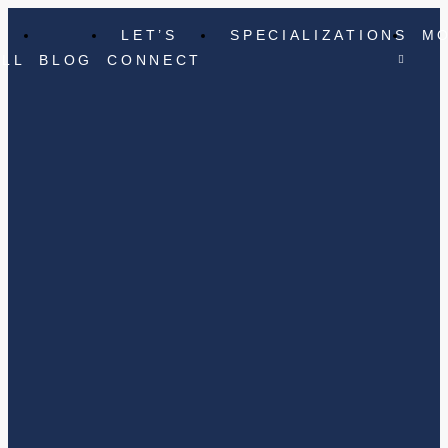
LET’S
SPECIALIZATIONS
M
ELL
BLOG
CONNECT