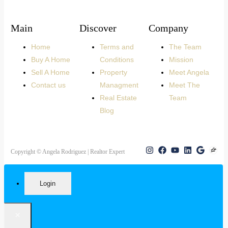
Main
Discover
Company
Home
Terms and
The Team
Buy A Home
Conditions
Mission
Sell A Home
Property
Meet Angela
Contact us
Managment
Meet The
Real Estate
Team
Blog
Copyright © Angela Rodriguez | Realtor Expert
Login
×