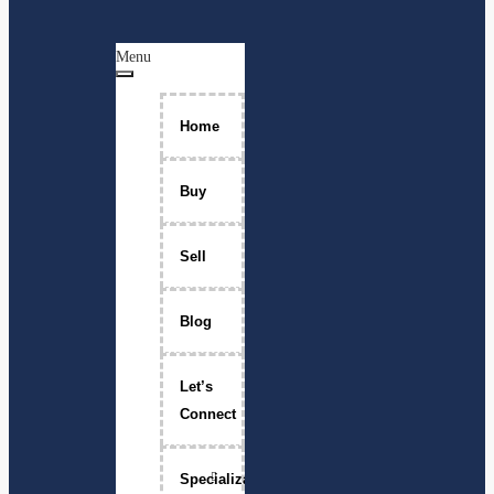
Menu
Home
Buy
Sell
Blog
Let’s
Connect
Specializations