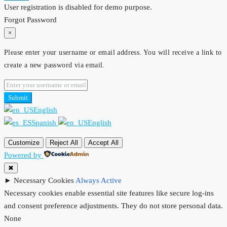
User registration is disabled for demo purpose.
Forgot Password
×
Please enter your username or email address. You will receive a link to
create a new password via email.
Submit
English
Spanish
English
Customize
Reject All
Accept All
Powered by
✖
►
Necessary Cookies
Always Active
Necessary cookies enable essential site features like secure log-ins
and consent preference adjustments. They do not store personal data.
None