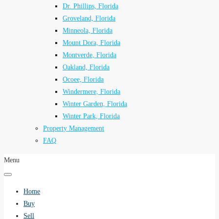
Dr. Phillips, Florida
Groveland, Florida
Minneola, Florida
Mount Dora, Florida
Montverde, Florida
Oakland, Florida
Ocoee, Florida
Windermere, Florida
Winter Garden, Florida
Winter Park, Florida
Property Management
FAQ
Menu
Home
Buy
Sell