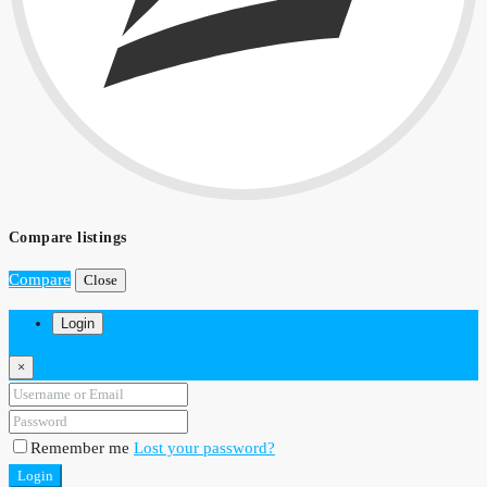
Compare listings
Compare
Close
Login
×
Remember me
Lost your password?
Login