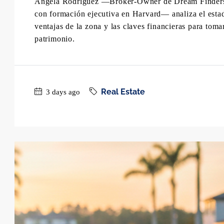
Angela Rodriguez —Broker-Owner de Dream Finders R
con formación ejecutiva en Harvard— analiza el estad
ventajas de la zona y las claves financieras para toma
patrimonio.
Real Estate
3 days ago