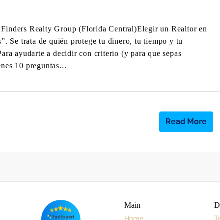
nders Realty Group (Florida Central)Elegir un Realtor en
s”. Se trata de quién protege tu dinero, tu tiempo y tu
Para ayudarte a decidir con criterio (y para que sepas
enes 10 preguntas...
Read More
Main
D
Home
T