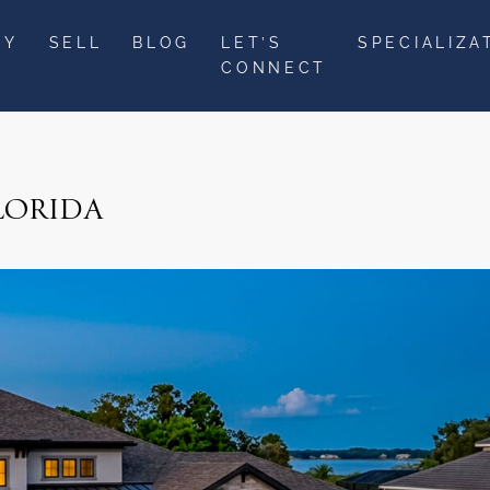
UY
SELL
BLOG
LET’S
SPECIALIZA
CONNECT
FLORIDA