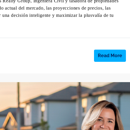
ealty Group, Ingeniera Civil y tasadora de propiedades
o actual del mercado, las proyecciones de precios, las
r una decisión inteligente y maximizar la plusvalía de tu
Read More