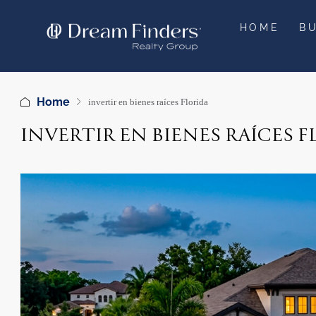
HOME
B
Home
invertir en bienes raíces Florida
INVERTIR EN BIENES RAÍCES 