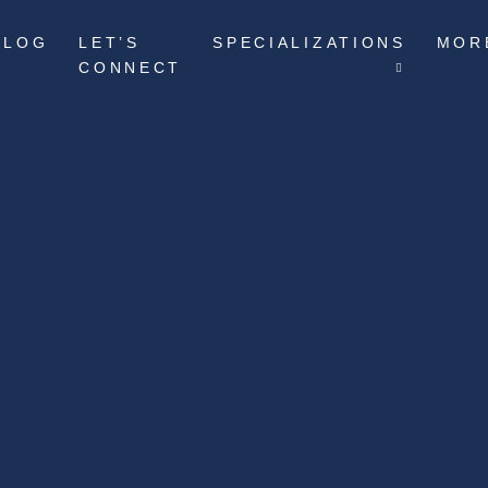
BLOG
LET’S
SPECIALIZATIONS
MOR
CONNECT