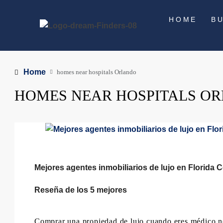
HOME
B
Home
homes near hospitals Orlando
HOMES NEAR HOSPITALS O
Mejores agentes inmobiliarios de lujo en Florida 
Reseña de los 5 mejores
Comprar una propiedad de lujo cuando eres médico no