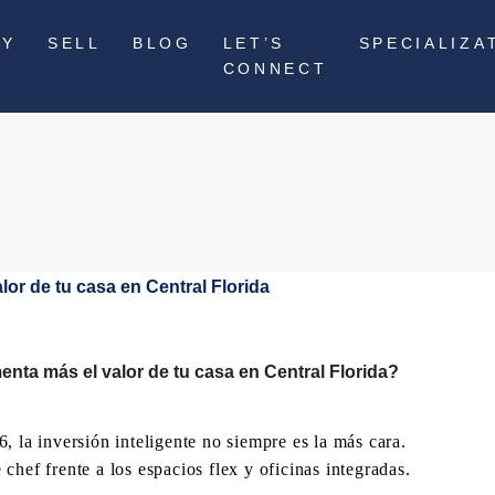
UY
SELL
BLOG
LET’S
SPECIALIZA
CONNECT
nta más el valor de tu casa en Central Florida?
, la inversión inteligente no siempre es la más cara.
hef frente a los espacios flex y oficinas integradas.