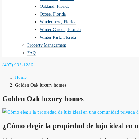
Oakland, Florida
Ocoee, Florida
Windermere, Florida
Winter Garden, Florida
Winter Park, Florida
Property Management
FAQ
(407) 993-1286
Home
Golden Oak luxury homes
Golden Oak luxury homes
¿Cómo elegir la propiedad de lujo ideal en