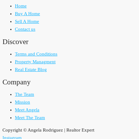
Home
Buy A Home
Sell A Home
Contact us
Discover
Terms and Conditions
Property Managment
Real Estate Blog
Company
The Team
Mission
Meet Angela
Meet The Team
Copyright © Angela Rodriguez | Realtor Expert
Instagram