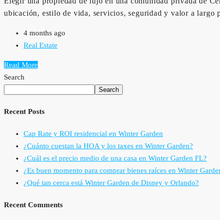
Elegir una propiedad de lujo en una comunidad privada de Centr
ubicación, estilo de vida, servicios, seguridad y valor a largo
4 months ago
Real Estate
Read More
Search
Search
Recent Posts
Cap Rate y ROI residencial en Winter Garden
¿Cuánto cuestan la HOA y los taxes en Winter Garden?
¿Cuál es el precio medio de una casa en Winter Garden FL?
¿Es buen momento para comprar bienes raíces en Winter Garde
¿Qué tan cerca está Winter Garden de Disney y Orlando?
Recent Comments