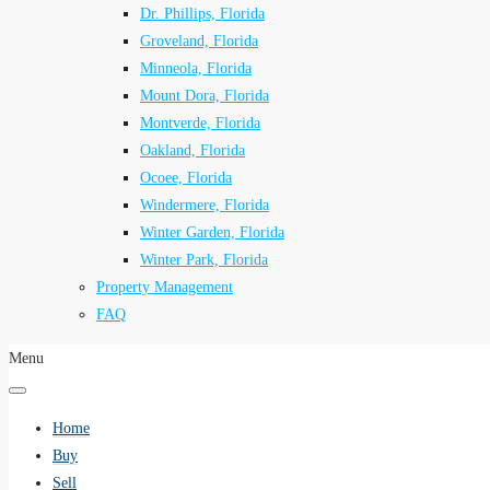
Dr. Phillips, Florida
Groveland, Florida
Minneola, Florida
Mount Dora, Florida
Montverde, Florida
Oakland, Florida
Ocoee, Florida
Windermere, Florida
Winter Garden, Florida
Winter Park, Florida
Property Management
FAQ
Menu
Home
Buy
Sell