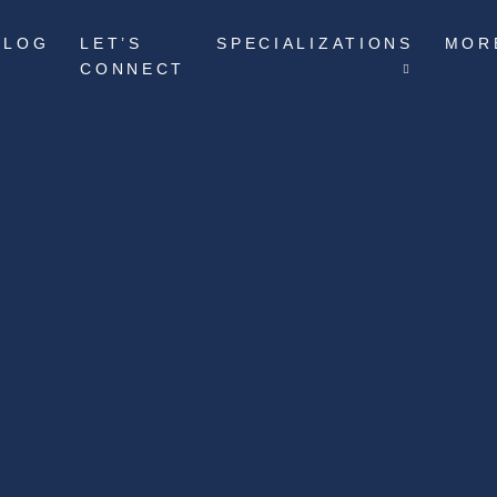
BLOG
LET’S
SPECIALIZATIONS
MOR
CONNECT