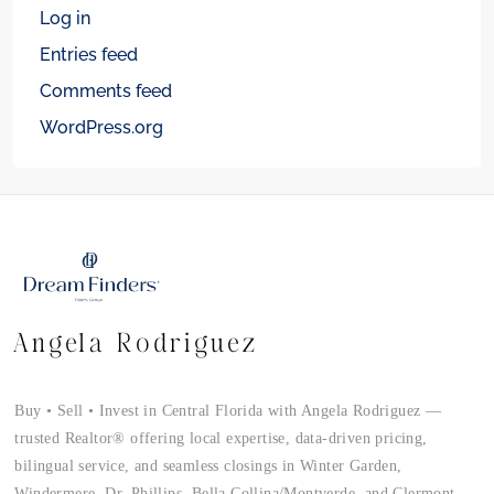
Log in
Entries feed
Comments feed
WordPress.org
Angela Rodriguez
Buy • Sell • Invest in Central Florida with Angela Rodriguez —
trusted Realtor® offering local expertise, data-driven pricing,
bilingual service, and seamless closings in Winter Garden,
Windermere, Dr. Phillips, Bella Collina/Montverde, and Clermont.