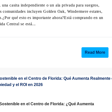
, una casita independiente o un ala privada para suegros,
res comunidades incluyen Golden Oak, Windermere estates,
.¿Por qué esto es importante ahora?Está comprando en un
da Central se está...
Read More
 Sostenible en el Centro de Florida: ¿Qué Aumenta