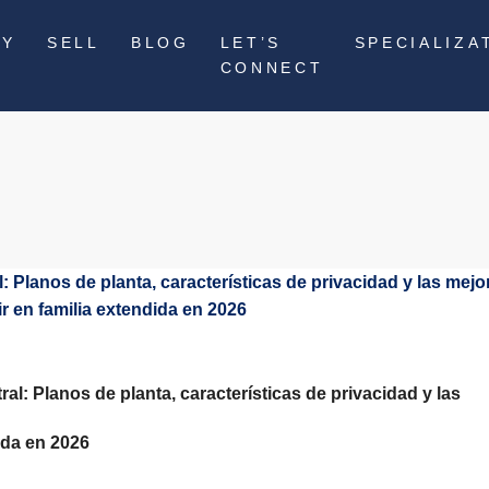
UY
SELL
BLOG
LET’S
SPECIALIZA
CONNECT
al: Planos de planta, características de privacidad y las
ida en 2026