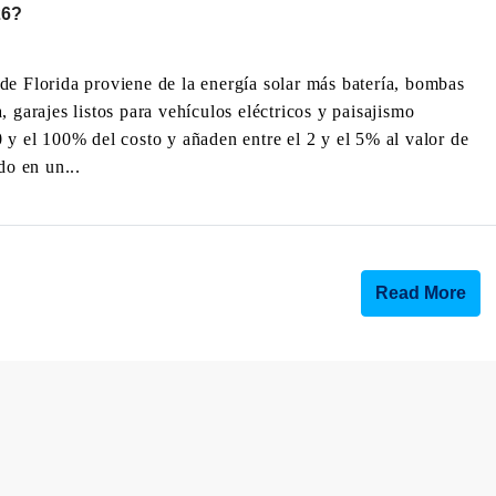
26?
de Florida proviene de la energía solar más batería, bombas
 garajes listos para vehículos eléctricos y paisajismo
 y el 100% del costo y añaden entre el 2 y el 5% al valor de
o en un...
Read More