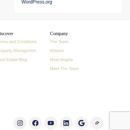
WordPress.org
iscover
Company
erms and Conditions
The Team
roperty Managment
Mission
eal Estate Blog
Meet Angela
Meet The Team