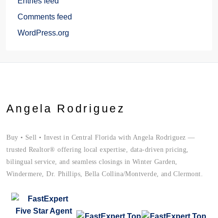
Entries feed
Comments feed
WordPress.org
Angela Rodriguez
Buy • Sell • Invest in Central Florida with Angela Rodriguez —
trusted Realtor® offering local expertise, data-driven pricing,
bilingual service, and seamless closings in Winter Garden,
Windermere, Dr. Phillips, Bella Collina/Montverde, and Clermont.