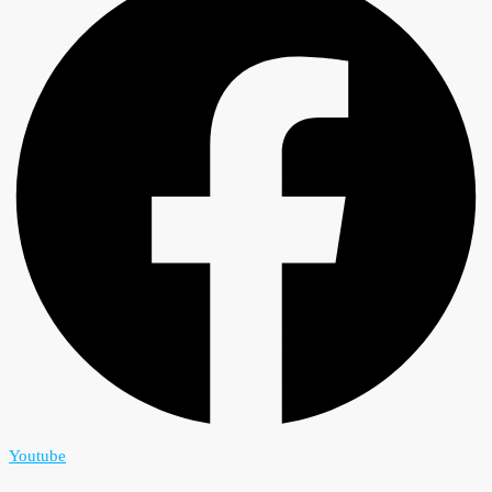
Youtube