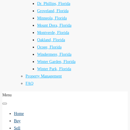
Dr. Phillips, Florida
Groveland, Florida
Minneola, Florida
Mount Dora, Florida
Montverde, Florida
Oakland, Florida
Ocoee, Florida
Windermere, Florida
Winter Garden, Florida
Winter Park, Florida
Property Management
FAQ
Menu
Home
Buy
Sell