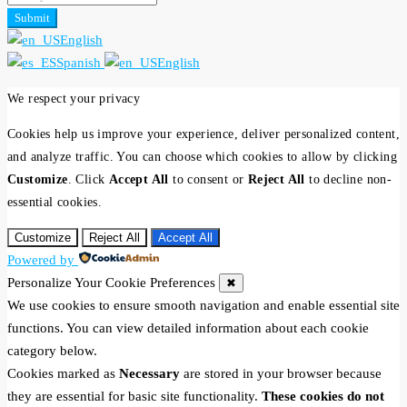
Submit
English
Spanish
English
We respect your privacy
Cookies help us improve your experience, deliver personalized content,
and analyze traffic. You can choose which cookies to allow by clicking
Customize
. Click
Accept All
to consent or
Reject All
to decline non-
essential cookies.
Customize
Reject All
Accept All
Powered by
Personalize Your Cookie Preferences
✖
We use cookies to ensure smooth navigation and enable essential site
functions. You can view detailed information about each cookie
category below.
Cookies marked as
Necessary
are stored in your browser because
they are essential for basic site functionality.
These cookies do not