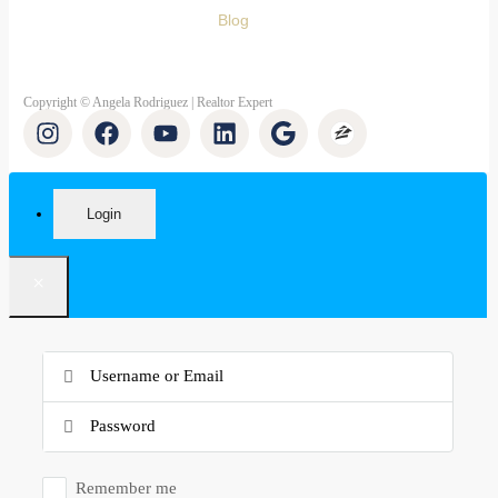
Blog
Copyright © Angela Rodriguez | Realtor Expert
Login
×
Remember me