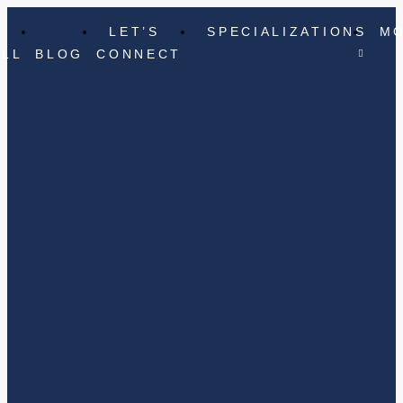
LET’S
SPECIALIZATIONS
M
ELL
BLOG
CONNECT