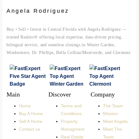
Angela Rodriguez
Buy • Sell • Invest in Central Florida with Angela Rodriguez —
trusted Realtor® offering local expertise, data-driven pricing,
bilingual service, and seamless closings in Winter Garden,
Windermere, Dr. Phillips, Bella Collina/Montverde, and Clermont.
Main
Discover
Company
Home
Terms and
The Team
Buy A Home
Conditions
Mission
Sell A Home
Property
Meet Angela
Contact us
Managment
Meet The
Real Estate
Team