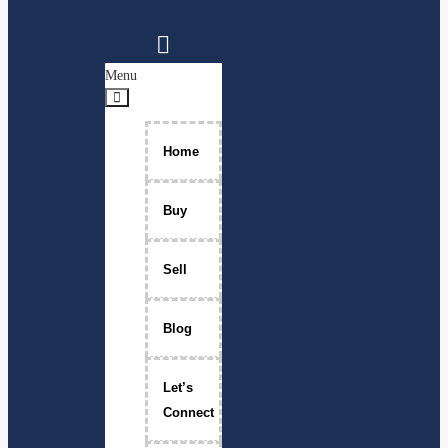
Menu
Home
Buy
Sell
Blog
Let’s
Connect