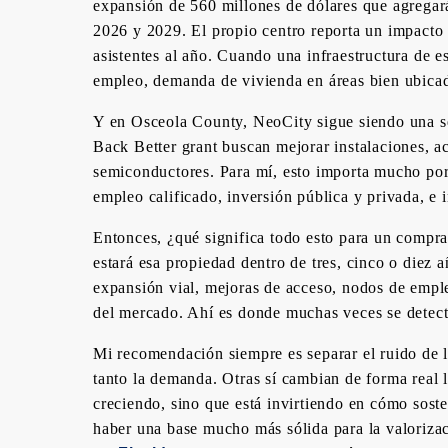
expansión de 560 millones de dólares que agregar
2026 y 2029. El propio centro reporta un impacto
asistentes al año. Cuando una infraestructura de es
empleo, demanda de vivienda en áreas bien ubicada
Y en Osceola County, NeoCity sigue siendo una se
Back Better grant buscan mejorar instalaciones, a
semiconductores. Para mí, esto importa mucho por
empleo calificado, inversión pública y privada, e 
Entonces, ¿qué significa todo esto para un compra
estará esa propiedad dentro de tres, cinco o diez
expansión vial, mejoras de acceso, nodos de empl
del mercado. Ahí es donde muchas veces se detect
Mi recomendación siempre es separar el ruido de l
tanto la demanda. Otras sí cambian de forma real l
creciendo, sino que está invirtiendo en cómo sost
haber una base mucho más sólida para la valorizac