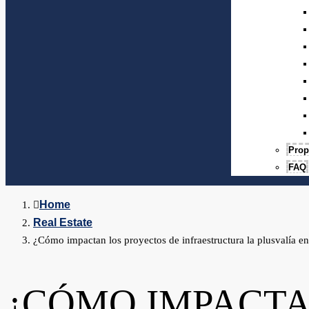
Prop
FAQ
Home
Real Estate
¿Cómo impactan los proyectos de infraestructura la plusvalía en
¿CÓMO IMPACTA