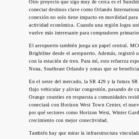
Otro proyecto que sigo muy de cerca es el Sunshi
conectar destinos clave como Orlando Internationa
conexión no solo tiene impacto en movilidad para 
actividad económica. Cuando una región logra uni
vuelve más interesante para compradores primarios,
El aeropuerto también juega un papel central. MC
Brightline desde el aeropuerto. Además, registró 
con la estación de tren. Para mí, esto refuerza e
Nona, Southeast Orlando y zonas que se benefici
En el oeste del mercado, la SR 429 y la futura 
flujo vehicular y aliviar congestión, pasando de c
Orange counties en respuesta a comunidades reside
conectará con Horizon West Town Center, el nuevo
por qué sectores como Horizon West, Winter Garde
crecimiento con mejor conectividad.
También hay que mirar la infraestructura vincula