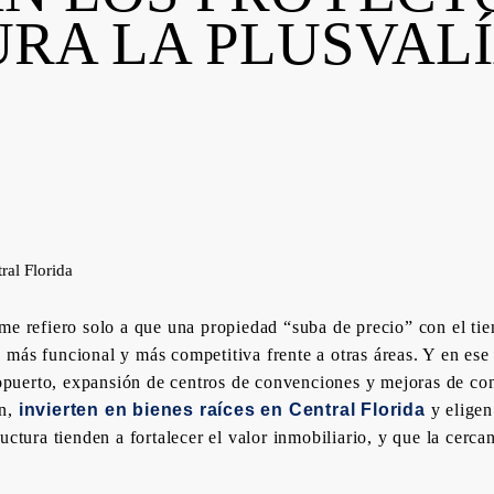
RA LA PLUSVALÍ
me refiero solo a que una propiedad “suba de precio” con el tie
más funcional y más competitiva frente a otras áreas. Y en ese 
eropuerto, expansión de centros de convenciones y mejoras de co
an,
invierten en bienes raíces en Central Florida
y elige
uctura tienden a fortalecer el valor inmobiliario, y que la cerca