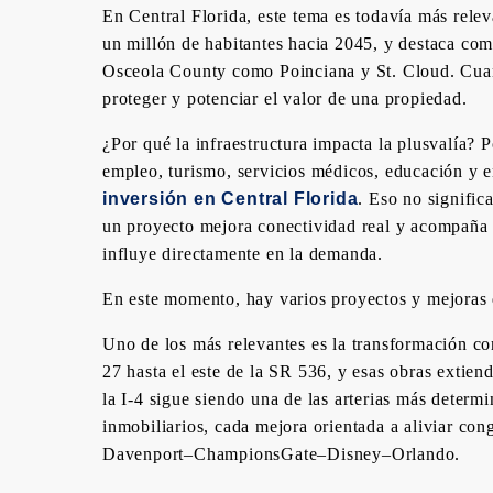
En Central Florida, este tema es todavía más rele
un millón de habitantes hacia 2045, y destaca com
Osceola County como Poinciana y St. Cloud. Cuando
proteger y potenciar el valor de una propiedad.
¿Por qué la infraestructura impacta la plusvalía
empleo, turismo, servicios médicos, educación y 
inversión en Central Florida
. Eso no signific
un proyecto mejora conectividad real y acompaña e
influye directamente en la demanda.
En este momento, hay varios proyectos y mejoras q
Uno de los más relevantes es la transformación co
27 hasta el este de la SR 536, y esas obras extie
la I-4 sigue siendo una de las arterias más determ
inmobiliarios, cada mejora orientada a aliviar con
Davenport–ChampionsGate–Disney–Orlando.