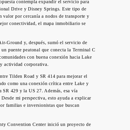
opuesta contempla expandir el servicio para
ional Drive y Disney Springs. Este tipo de
n valor por cercanía a nodos de transporte y
jor conectividad, el mapa inmobiliario se
Air-Ground y, después, sumó el servicio de
5 un puente peatonal que conecta la Terminal C
 de comunidades con buena conexión hacia Lake
y actividad corporativa.
ntre Tilden Road y SR 414 para mejorar el
lando como una conexión crítica entre Lake y
la SR 429 y la US 27. Además, esa vía
 Desde mi perspectiva, esto ayuda a explicar
r familias e inversionistas que buscan
nty Convention Center inició un proyecto de