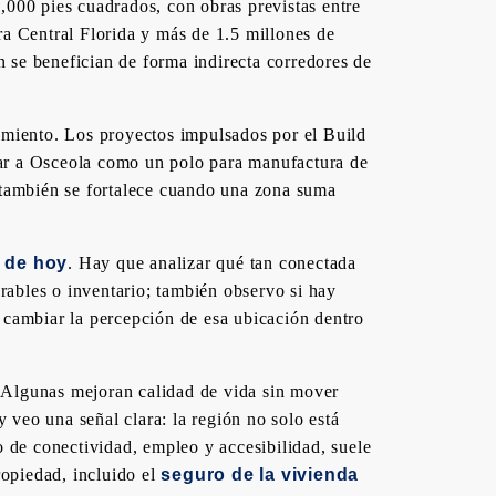
000 pies cuadrados, con obras previstas entre
a Central Florida y más de 1.5 millones de
én se benefician de forma indirecta corredores de
imiento. Los proyectos impulsados por el Build
dar a Osceola como un polo para manufactura de
 también se fortalece cuando una zona suma
 de hoy
. Hay que analizar qué tan conectada
rables o inventario; también observo si hay
 cambiar la percepción de esa ubicación dentro
. Algunas mejoran calidad de vida sin mover
 veo una señal clara: la región no solo está
 de conectividad, empleo y accesibilidad, suele
ropiedad, incluido el
seguro de la vivienda