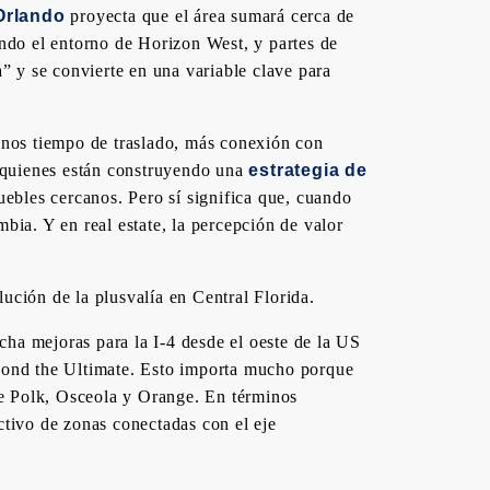
Orlando
proyecta que el área sumará cerca de
ndo el entorno de Horizon West, y partes de
” y se convierte en una variable clave para
enos tiempo de traslado, más conexión con
a quienes están construyendo una
estrategia de
ebles cercanos. Pero sí significa que, cuando
ia. Y en real estate, la percepción de valor
ción de la plusvalía en Central Florida.
ha mejoras para la I-4 desde el oeste de la US
Beyond the Ultimate. Esto importa mucho porque
tre Polk, Osceola y Orange. En términos
activo de zonas conectadas con el eje