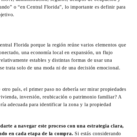
ndo” o “en Central Florida”, lo importante es definir para
jetivo.
ntral Florida porque la región reúne varios elementos que
onectado, una economía local en expansión, un flujo
relativamente estables y distintas formas de usar una
se trata solo de una moda ni de una decisión emocional.
 otro país, el primer paso no debería ser mirar propiedades
 vivienda, inversión, reubicación o patrimonio familiar? A
soría adecuada para identificar la zona y la propiedad
rte a navegar este proceso con una estrategia clara,
ado en cada etapa de la compra.
Si estás considerando