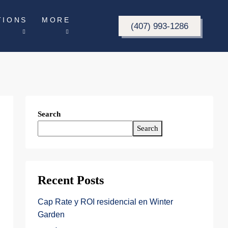
TIONS
MORE
(407) 993-1286
Search
Search
Recent Posts
Cap Rate y ROI residencial en Winter
Garden