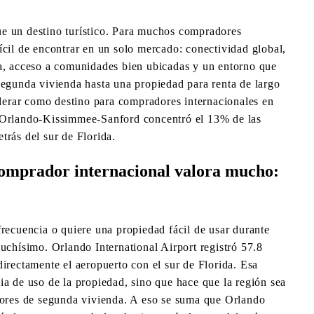
e un destino turístico. Para muchos compradores
ícil de encontrar en un solo mercado: conectividad global,
da, acceso a comunidades bien ubicadas y un entorno que
segunda vivienda hasta una propiedad para renta de largo
liderar como destino para compradores internacionales en
e Orlando-Kissimmee-Sanford concentró el 13% de las
trás del sur de Florida.
 comprador internacional valora mucho:
frecuencia o quiere una propiedad fácil de usar durante
uchísimo. Orlando International Airport registró 57.8
irectamente el aeropuerto con el sur de Florida. Esa
ia de uso de la propiedad, sino que hace que la región sea
adores de segunda vivienda. A eso se suma que Orlando