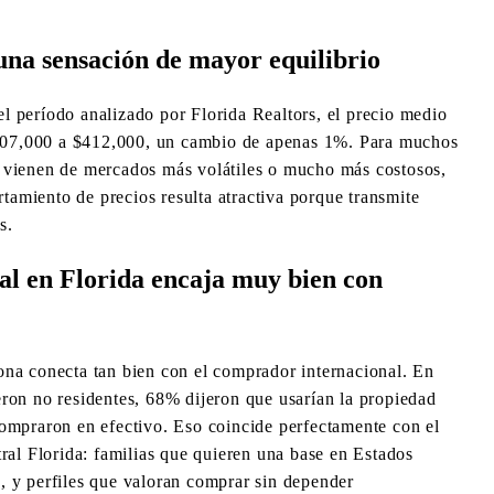
una sensación de mayor equilibrio
 el período analizado por Florida Realtors, el precio medio
407,000 a $412,000, un cambio de apenas 1%. Para muchos
 vienen de mercados más volátiles o mucho más costosos,
amiento de precios resulta atractiva porque transmite
s.
al en Florida encaja muy bien con
ona conecta tan bien con el comprador internacional. En
ron no residentes, 68% dijeron que usarían la propiedad
compraron en efectivo. Eso coincide perfectamente con el
ral Florida: familias que quieren una base en Estados
, y perfiles que valoran comprar sin depender