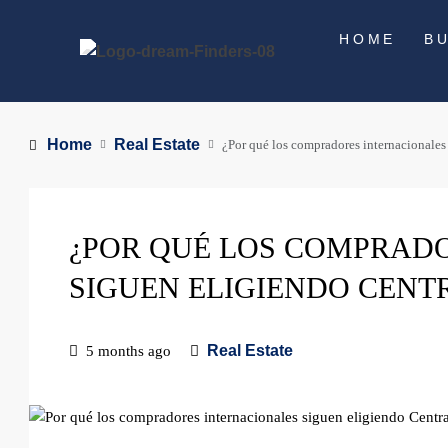
HOME
B
Home
Real Estate
¿Por qué los compradores internacionales
¿POR QUÉ LOS COMPRAD
SIGUEN ELIGIENDO CENT
Real Estate
5 months ago