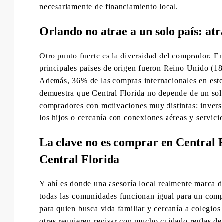
necesariamente de financiamiento local.
Orlando no atrae a un solo país: atr
Otro punto fuerte es la diversidad del comprador. 
principales países de origen fueron Reino Unido (
Además, 36% de las compras internacionales en este
demuestra que Central Florida no depende de un solo
compradores con motivaciones muy distintas: inversi
los hijos o cercanía con conexiones aéreas y servici
La clave no es comprar en Central 
Central Florida
Y ahí es donde una asesoría local realmente marca d
todas las comunidades funcionan igual para un compr
para quien busca vida familiar y cercanía a colegios
otras requieren revisar con mucho cuidado reglas d