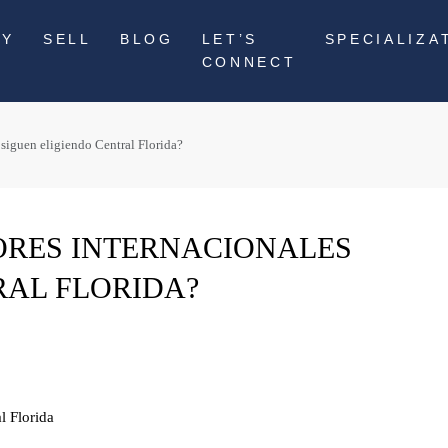
UY
SELL
BLOG
LET’S
SPECIALIZA
CONNECT
 siguen eligiendo Central Florida?
ORES INTERNACIONALES
RAL FLORIDA?