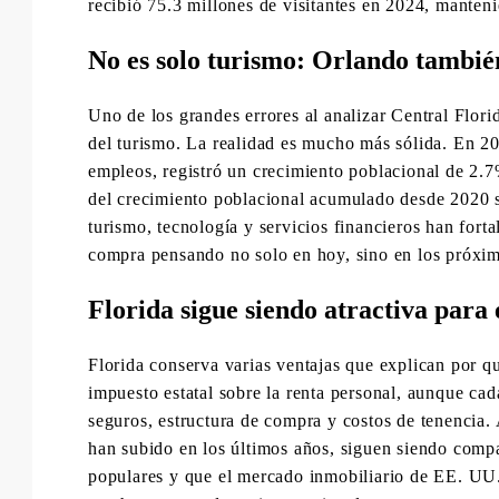
recibió 75.3 millones de visitantes en 2024, manten
No es solo turismo: Orlando tambié
Uno de los grandes errores al analizar Central Flor
del turismo. La realidad es mucho más sólida. En 2
empleos, registró un crecimiento poblacional de 2
del crecimiento poblacional acumulado desde 2020 s
turismo, tecnología y servicios financieros han fort
compra pensando no solo en hoy, sino en los próxi
Florida sigue siendo atractiva para
Florida conserva varias ventajas que explican por qu
impuesto estatal sobre la renta personal, aunque cad
seguros, estructura de compra y costos de tenencia.
han subido en los últimos años, siguen siendo compa
populares y que el mercado inmobiliario de EE. UU.