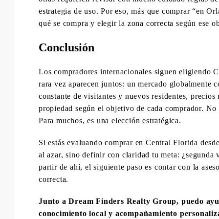
estrategia de uso. Por eso, más que comprar “en Orla
qué se compra y elegir la zona correcta según ese ob
Conclusión
Los compradores internacionales siguen eligiendo Ce
rara vez aparecen juntos: un mercado globalmente c
constante de visitantes y nuevos residentes, precios 
propiedad según el objetivo de cada comprador. No 
Para muchos, es una elección estratégica.
Si estás evaluando comprar en Central Florida desde
al azar, sino definir con claridad tu meta: ¿segunda
partir de ahí, el siguiente paso es contar con la ase
correcta.
Junto a Dream Finders Realty Group, puedo ayuda
conocimiento local y acompañamiento personaliz