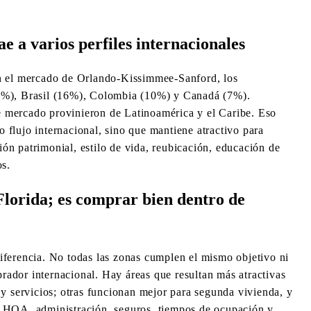
ae a varios perfiles internacionales
En el mercado de Orlando-Kissimmee-Sanford, los
18%), Brasil (16%), Colombia (10%) y Canadá (7%).
 mercado provinieron de Latinoamérica y el Caribe. Eso
 flujo internacional, sino que mantiene atractivo para
ón patrimonial, estilo de vida, reubicación, educación de
os.
Florida; es comprar bien dentro de
iferencia. No todas las zonas cumplen el mismo objetivo ni
ador internacional. Hay áreas que resultan más atractivas
 y servicios; otras funcionan mejor para segunda vivienda, y
e HOA, administración, seguros, tiempos de ocupación y