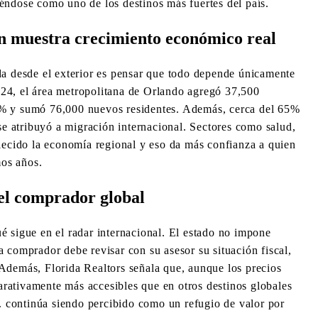
iéndose como uno de los destinos más fuertes del país.
n muestra crecimiento económico real
ida desde el exterior es pensar que todo depende únicamente
024, el área metropolitana de Orlando agregó 37,500
.7% y sumó 76,000 nuevos residentes. Además, cerca del 65%
e atribuyó a migración internacional. Sectores como salud,
alecido la economía regional y eso da más confianza a quien
mos años.
 el comprador global
é sigue en el radar internacional. El estado no impone
a comprador debe revisar con su asesor su situación fiscal,
 Además, Florida Realtors señala que, aunque los precios
rativamente más accesibles que en otros destinos globales
 continúa siendo percibido como un refugio de valor por